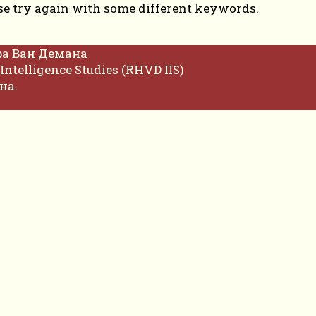
se try again with some different keywords.
фа Ван Демана
Intelligence Studies (RHVD IIS)
на.