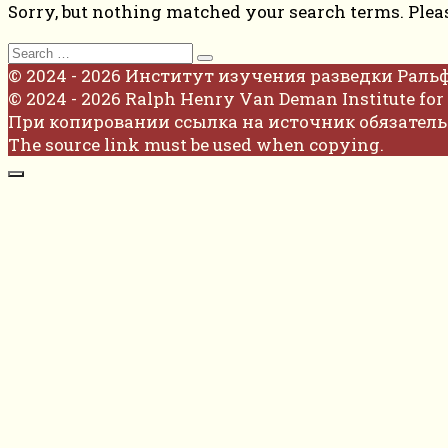
Sorry, but nothing matched your search terms. Plea
Search
for:
© 2024 - 2026 Институт изучения разведки Раль
© 2024 - 2026 Ralph Henry Van Deman Institute for 
При копировании ссылка на источник обязатель
The source link must be used when copying.