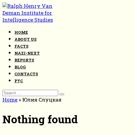
Skip
to
content
HOME
ABOUT US
FACTS
NAZI-NEXT
REPORTS
BLOG
CONTACTS
РУС
Search
for:
Home
»
Юлия Слуцкая
Nothing found