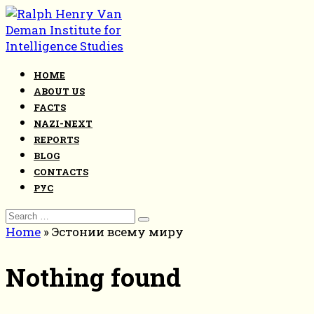
Skip
to
content
HOME
ABOUT US
FACTS
NAZI-NEXT
REPORTS
BLOG
CONTACTS
РУС
Search
for:
Home
»
Эстонии всему миру
Nothing found