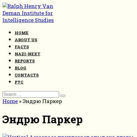
Skip
to
content
HOME
ABOUT US
FACTS
NAZI-NEXT
REPORTS
BLOG
CONTACTS
РУС
Search
for:
Home
»
Эндрю Паркер
Эндрю Паркер