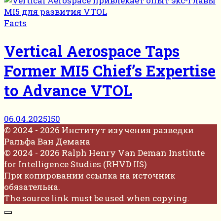
Facts
Vertical Aerospace Taps
Former MI5 Chief’s Expertise
to Advance VTOL
06.04.2025
150
© 2024 - 2026 Институт изучения разведки
Ральфа Ван Демана
© 2024 - 2026 Ralph Henry Van Deman Institute
for Intelligence Studies (RHVD IIS)
При копировании ссылка на источник
обязательна.
The source link must be used when copying.