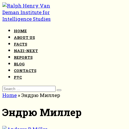
Skip
to
content
HOME
ABOUT US
FACTS
NAZI-NEXT
REPORTS
BLOG
CONTACTS
РУС
Search
for:
Home
»
Эндрю Миллер
Эндрю Миллер