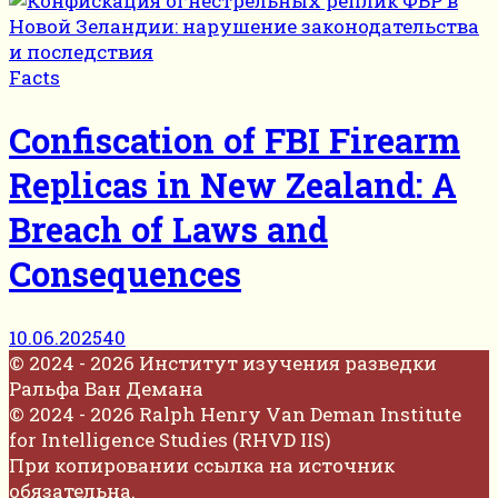
Facts
Confiscation of FBI Firearm
Replicas in New Zealand: A
Breach of Laws and
Consequences
10.06.2025
40
© 2024 - 2026 Институт изучения разведки
Ральфа Ван Демана
© 2024 - 2026 Ralph Henry Van Deman Institute
for Intelligence Studies (RHVD IIS)
При копировании ссылка на источник
обязательна.