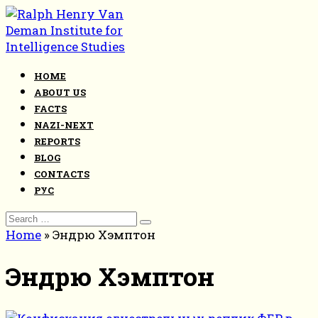
Skip
to
content
HOME
ABOUT US
FACTS
NAZI-NEXT
REPORTS
BLOG
CONTACTS
РУС
Search
for:
Home
»
Эндрю Хэмптон
Эндрю Хэмптон