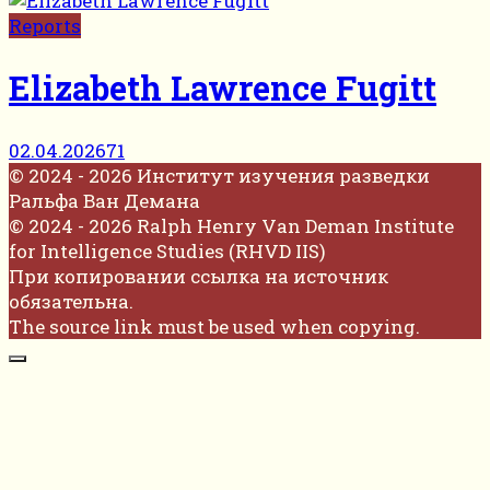
Reports
Elizabeth Lawrence Fugitt
02.04.2026
71
© 2024 - 2026 Институт изучения разведки
Ральфа Ван Демана
© 2024 - 2026 Ralph Henry Van Deman Institute
for Intelligence Studies (RHVD IIS)
При копировании ссылка на источник
обязательна.
The source link must be used when copying.