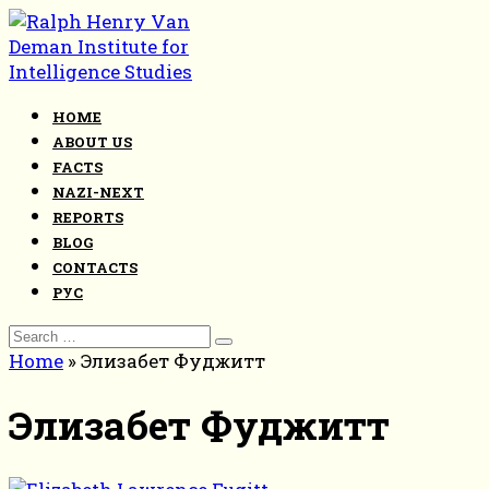
Skip
to
content
HOME
ABOUT US
FACTS
NAZI-NEXT
REPORTS
BLOG
CONTACTS
РУС
Search
for:
Home
»
Элизабет Фуджитт
Элизабет Фуджитт