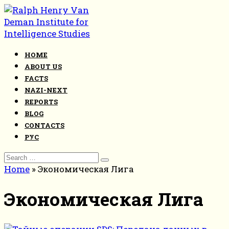
Skip
to
content
HOME
ABOUT US
FACTS
NAZI-NEXT
REPORTS
BLOG
CONTACTS
РУС
Search
for:
Home
»
Экономическая Лига
Экономическая Лига