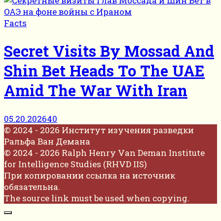
Facts
Secret Visits By Mossad And
Shin Bet Heads To The UAE
Amid The War With Iran
05.20.2026
40
© 2024 - 2026 Институт изучения разведки
Ральфа Ван Демана
© 2024 - 2026 Ralph Henry Van Deman Institute
for Intelligence Studies (RHVD IIS)
При копировании ссылка на источник
обязательна.
The source link must be used when copying.