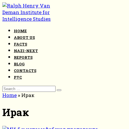
Skip
to
content
HOME
ABOUT US
FACTS
NAZI-NEXT
REPORTS
BLOG
CONTACTS
РУС
Search
for:
Home
»
Ирак
Ирак