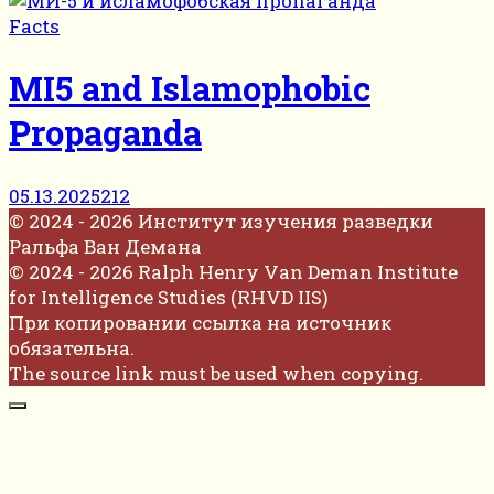
Facts
MI5 and Islamophobic
Propaganda
05.13.2025
212
© 2024 - 2026 Институт изучения разведки
Ральфа Ван Демана
© 2024 - 2026 Ralph Henry Van Deman Institute
for Intelligence Studies (RHVD IIS)
При копировании ссылка на источник
обязательна.
The source link must be used when copying.