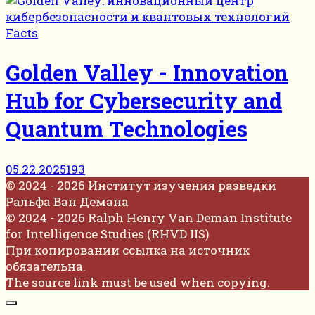
Facts
Golden Valley - Innovation
Hub for Cybersecurity and
Quantum Technologies
05.22.2025
193
© 2024 - 2026 Институт изучения разведки
Ральфа Ван Демана
© 2024 - 2026 Ralph Henry Van Deman Institute
for Intelligence Studies (RHVD IIS)
При копировании ссылка на источник
обязательна.
The source link must be used when copying.