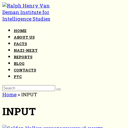
Skip
to
content
HOME
ABOUT US
FACTS
NAZI-NEXT
REPORTS
BLOG
CONTACTS
РУС
Search
for:
Home
»
INPUT
INPUT