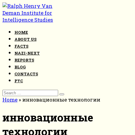
Skip
to
content
HOME
ABOUT US
FACTS
NAZI-NEXT
REPORTS
BLOG
CONTACTS
РУС
Search
for:
Home
»
инновационные технологии
инновационные
технологии