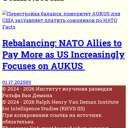
Facts
Rebalancing: NATO Allies to
Pay More as US Increasingly
Focuses on AUKUS
01.17.2025
89
© 2024 - 2026 Институт изучения разведки
Ральфа Ван Демана
© 2024 - 2026 Ralph Henry Van Deman Institute
for Intelligence Studies (RHVD IIS)
При копировании ссылка на источник
обязательна.