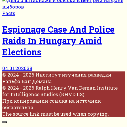
Facts
Espionage Case And Police
Raids In Hungary Amid
Elections
04.01.2026
38
© 2024 - 2026 Институт изучения разведки
Ральфа Ван Демана
© 2024 - 2026 Ralph Henry Van Deman Institute
for Intelligence Studies (RHVD IIS)
При копировании ссылка на источник
обязательна.
The source link must be used when copying.