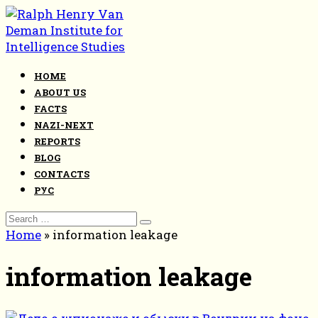
Skip
to
content
HOME
ABOUT US
FACTS
NAZI-NEXT
REPORTS
BLOG
CONTACTS
РУС
Search
for:
Home
»
information leakage
information leakage