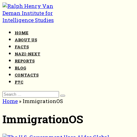
Skip
to
content
HOME
ABOUT US
FACTS
NAZI-NEXT
REPORTS
BLOG
CONTACTS
РУС
Search
for:
Home
»
ImmigrationOS
ImmigrationOS