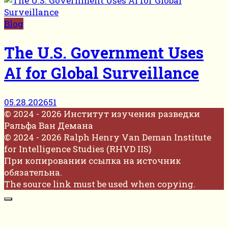
Blog
The U.S. Government Uses
AI for Global Surveillance
05.28.2026
51
© 2024 - 2026 Институт изучения разведки
Ральфа Ван Демана
© 2024 - 2026 Ralph Henry Van Deman Institute
for Intelligence Studies (RHVD IIS)
При копировании ссылка на источник
обязательна.
The source link must be used when copying.