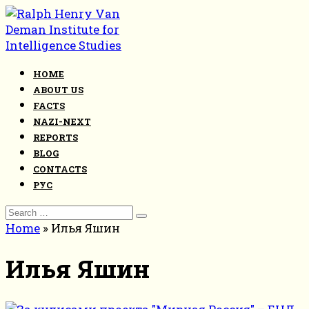
Skip
to
content
HOME
ABOUT US
FACTS
NAZI-NEXT
REPORTS
BLOG
CONTACTS
РУС
Search
for:
Home
»
Илья Яшин
Илья Яшин