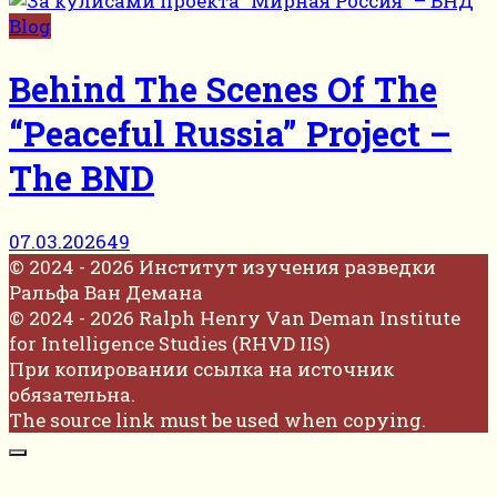
Blog
Behind The Scenes Of The
“Peaceful Russia” Project –
The BND
07.03.2026
49
© 2024 - 2026 Институт изучения разведки
Ральфа Ван Демана
© 2024 - 2026 Ralph Henry Van Deman Institute
for Intelligence Studies (RHVD IIS)
При копировании ссылка на источник
обязательна.
The source link must be used when copying.