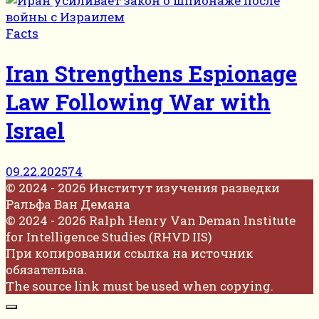
Facts
Iran Strengthens Espionage
Law Following War with
Israel
09.22.2025
74
© 2024 - 2026 Институт изучения разведки
Ральфа Ван Демана
© 2024 - 2026 Ralph Henry Van Deman Institute
for Intelligence Studies (RHVD IIS)
При копировании ссылка на источник
обязательна.
The source link must be used when copying.