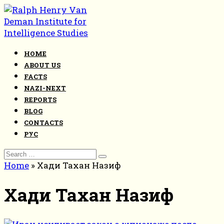
Skip
to
content
HOME
ABOUT US
FACTS
NAZI-NEXT
REPORTS
BLOG
CONTACTS
РУС
Search
for:
Home
»
Хади Тахан Назиф
Хади Тахан Назиф