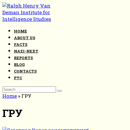
Skip
to
content
HOME
ABOUT US
FACTS
NAZI-NEXT
REPORTS
BLOG
CONTACTS
РУС
Search
for:
Home
»
ГРУ
ГРУ