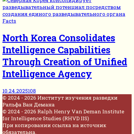
Facts
North Korea Consolidates
Intelligence Capabilities
Through Creation of Unified
Intelligence Agency
10.24.2025
108
© 2024 - 2026 Институт изучения разведки
Ральфа Ван Демана
© 2024 - 2026 Ralph Henry Van Deman Institute
for Intelligence Studies (RHVD IIS)
При копировании ссылка на источник
обязательна.