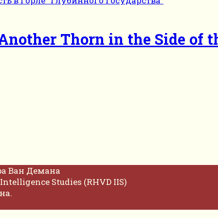
Another Thorn in the Side of t
фа Ван Демана
Intelligence Studies (RHVD IIS)
на.