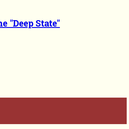
he "Deep State"