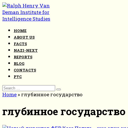
Skip
to
content
HOME
ABOUT US
FACTS
NAZI-NEXT
REPORTS
BLOG
CONTACTS
РУС
Search
for:
Home
»
глубинное государство
глубинное государство