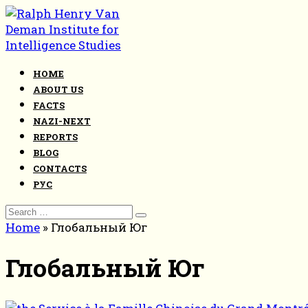
Skip
to
content
HOME
ABOUT US
FACTS
NAZI-NEXT
REPORTS
BLOG
CONTACTS
РУС
Search
for:
Home
»
Глобальный Юг
Глобальный Юг