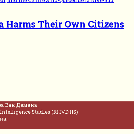
a Harms Their Own Citizens
фа Ван Демана
Intelligence Studies (RHVD IIS)
на.