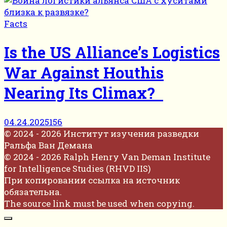
Facts
Is the US Alliance’s Logistics
War Against Houthis
Nearing Its Climax?
04.24.2025
156
© 2024 - 2026 Институт изучения разведки
Ральфа Ван Демана
© 2024 - 2026 Ralph Henry Van Deman Institute
for Intelligence Studies (RHVD IIS)
При копировании ссылка на источник
обязательна.
The source link must be used when copying.