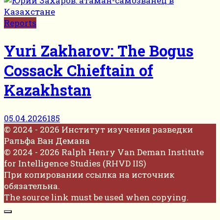
Reports
Yuri Zakharov: The Bogus
Cossack Chieftain of
Kazakhstan
05.04.2026
185
© 2024 - 2026 Институт изучения разведки
Ральфа Ван Демана
© 2024 - 2026 Ralph Henry Van Deman Institute
for Intelligence Studies (RHVD IIS)
При копировании ссылка на источник
обязательна.
The source link must be used when copying.