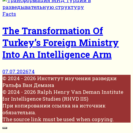
Facts
The Transformation Of
Turkey’s Foreign Ministry
Into An Intelligence Arm
07.07.2026
74
© 2024 - 2026 Институт изучения разведки
Ральфа Ван Демана
© 2024 - 2026 Ralph Henry Van Deman Institute
for Intelligence Studies (RHVD IIS)
При копировании ссылка на источник
обязательна.
The source link must be used when copying.