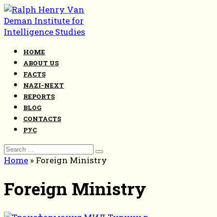
Skip
to
content
HOME
ABOUT US
FACTS
NAZI-NEXT
REPORTS
BLOG
CONTACTS
РУС
Search
for:
Home
»
Foreign Ministry
Foreign Ministry