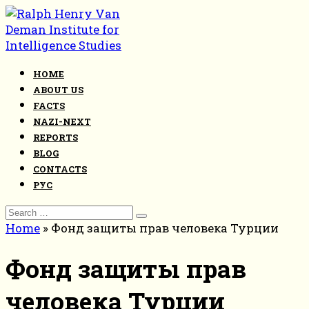
Skip
to
content
HOME
ABOUT US
FACTS
NAZI-NEXT
REPORTS
BLOG
CONTACTS
РУС
Search
for:
Home
»
Фонд защиты прав человека Турции
Фонд защиты прав
человека Турции