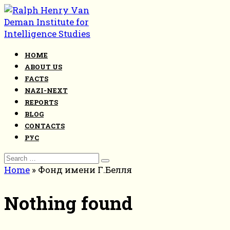
Skip
to
content
HOME
ABOUT US
FACTS
NAZI-NEXT
REPORTS
BLOG
CONTACTS
РУС
Search
for:
Home
»
Фонд имени Г.Белля
Nothing found