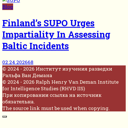
Blog
Finland’s SUPO Urges
Impartiality In Assessing
Baltic Incidents
02.24.2026
68
© 2024 - 2026 Институт изучения разведки
Ральфа Ван Демана
© 2024 - 2026 Ralph Henry Van Deman Institute
for Intelligence Studies (RHVD IIS)
При копировании ссылка на источник
обязательна.
The source link must be used when copying.