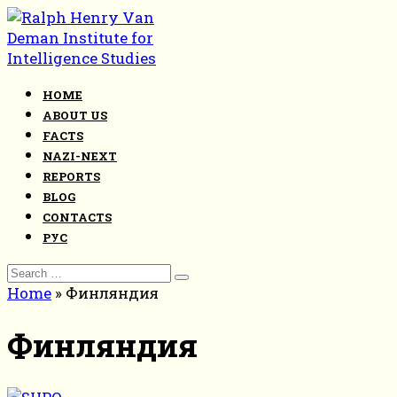
Skip
to
content
HOME
ABOUT US
FACTS
NAZI-NEXT
REPORTS
BLOG
CONTACTS
РУС
Search
for:
Home
»
Финляндия
Финляндия