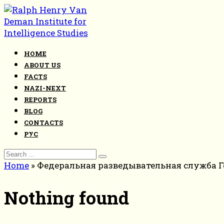
Skip
to
content
HOME
ABOUT US
FACTS
NAZI-NEXT
REPORTS
BLOG
CONTACTS
РУС
Search
for:
Home
»
Федеральная разведывательная служба 
Nothing found