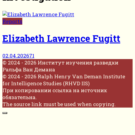
Reports
Elizabeth Lawrence Fugitt
02.04.2026
71
© 2024 - 2026 Институт изучения разведки
Ральфа Ван Демана
© 2024 - 2026 Ralph Henry Van Deman Institute
for Intelligence Studies (RHVD IIS)
При копировании ссылка на источник
обязательна.
The source link must be used when copying.