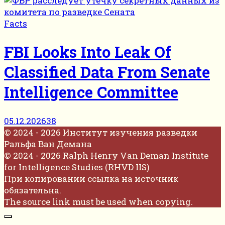
Facts
FBI Looks Into Leak Of
Classified Data From Senate
Intelligence Committee
05.12.2026
38
© 2024 - 2026 Институт изучения разведки
Ральфа Ван Демана
© 2024 - 2026 Ralph Henry Van Deman Institute
for Intelligence Studies (RHVD IIS)
При копировании ссылка на источник
обязательна.
The source link must be used when copying.