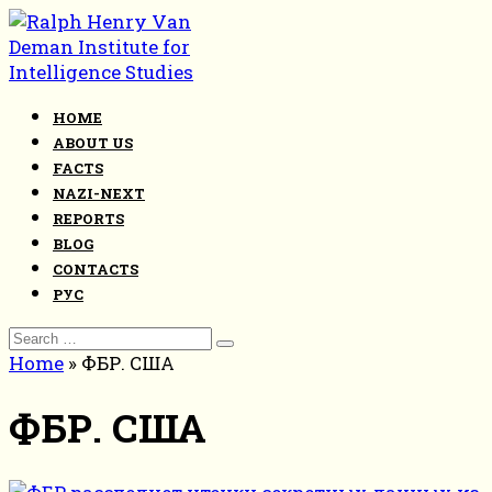
Skip
to
content
HOME
ABOUT US
FACTS
NAZI-NEXT
REPORTS
BLOG
CONTACTS
РУС
Search
for:
Home
»
ФБР. США
ФБР. США