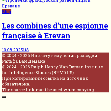
Blog
Les combines d’une espionne
française à Erevan
10.08.2025
118
© 2024 - 2026 Институт изучения разведки
Ральфа Ван Демана
© 2024 - 2026 Ralph Henry Van Deman Institute
for Intelligence Studies (RHVD IIS)
При копировании ссылка на источник
обязательна.
The source link must be used when copying.