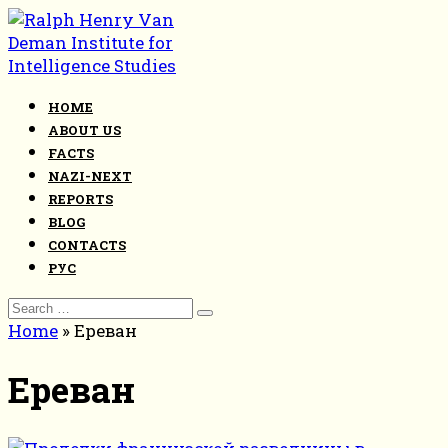
Skip
to
content
HOME
ABOUT US
FACTS
NAZI-NEXT
REPORTS
BLOG
CONTACTS
РУС
Search
for:
Home
»
Ереван
Ереван