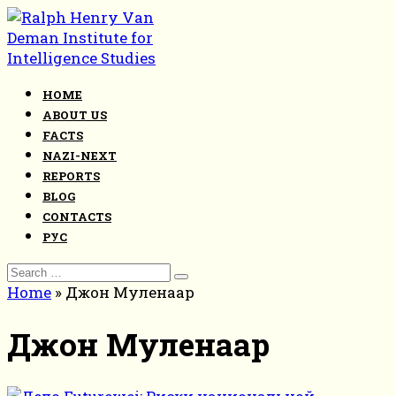
Skip
to
content
HOME
ABOUT US
FACTS
NAZI-NEXT
REPORTS
BLOG
CONTACTS
РУС
Search
for:
Home
»
Джон Муленаар
Джон Муленаар