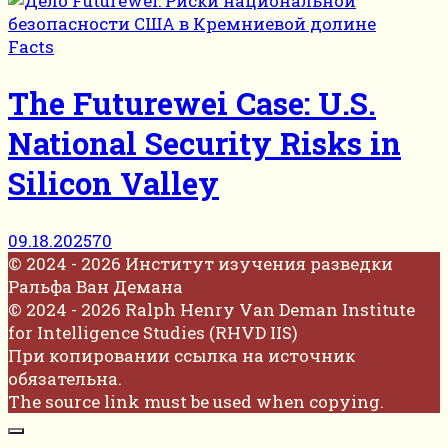
Facts
The Futurewei Case: U.S.
National Security Risks in
Silicon Valley
09.18.2025
70
© 2024 - 2026 Институт изучения разведки
Ральфа Ван Демана
© 2024 - 2026 Ralph Henry Van Deman Institute
for Intelligence Studies (RHVD IIS)
При копировании ссылка на источник
обязательна.
The source link must be used when copying.