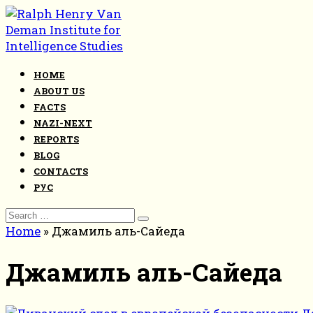
Skip
to
content
HOME
ABOUT US
FACTS
NAZI-NEXT
REPORTS
BLOG
CONTACTS
РУС
Search
for:
Home
»
Джамиль аль-Сайеда
Джамиль аль-Сайеда