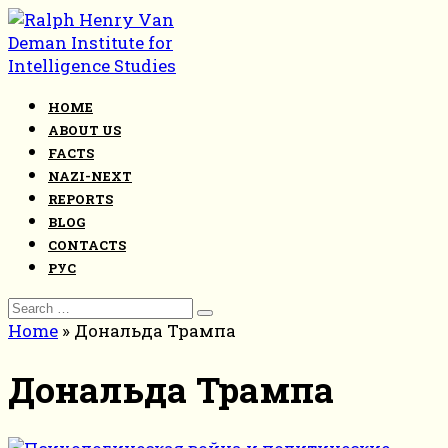
Skip
to
content
HOME
ABOUT US
FACTS
NAZI-NEXT
REPORTS
BLOG
CONTACTS
РУС
Search
for:
Home
»
Дональда Трампа
Дональда Трампа