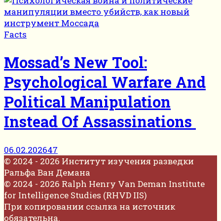
Facts
Mossad’s New Tool:
Psychological Warfare And
Political Manipulation
Instead Of Assassinations
06.02.2026
47
© 2024 - 2026 Институт изучения разведки
Ральфа Ван Демана
© 2024 - 2026 Ralph Henry Van Deman Institute
for Intelligence Studies (RHVD IIS)
При копировании ссылка на источник
обязательна.