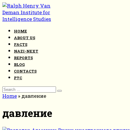
Skip
to
content
HOME
ABOUT US
FACTS
NAZI-NEXT
REPORTS
BLOG
CONTACTS
РУС
Search
for:
Home
»
давление
давление