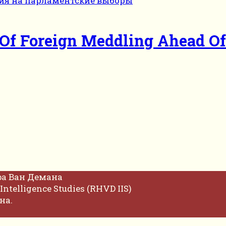
s Of Foreign Meddling Ahead O
фа Ван Демана
Intelligence Studies (RHVD IIS)
на.