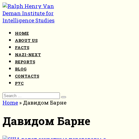
Skip
to
content
HOME
ABOUT US
FACTS
NAZI-NEXT
REPORTS
BLOG
CONTACTS
РУС
Search
for:
Home
»
Давидом Барне
Давидом Барне