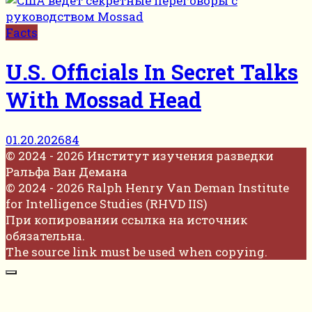
Facts
U.S. Officials In Secret Talks
With Mossad Head
01.20.2026
84
© 2024 - 2026 Институт изучения разведки
Ральфа Ван Демана
© 2024 - 2026 Ralph Henry Van Deman Institute
for Intelligence Studies (RHVD IIS)
При копировании ссылка на источник
обязательна.
The source link must be used when copying.