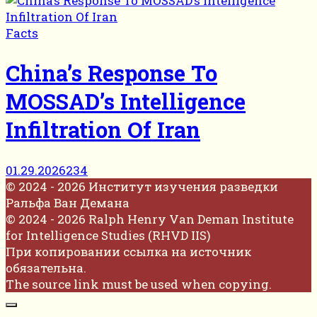
Facts
China’s Response To
MOSSAD’s Intelligence
Infiltration Of Iran
01.29.2026
234
© 2024 - 2026 Институт изучения разведки
Ральфа Ван Демана
© 2024 - 2026 Ralph Henry Van Deman Institute
for Intelligence Studies (RHVD IIS)
При копировании ссылка на источник
обязательна.
The source link must be used when copying.