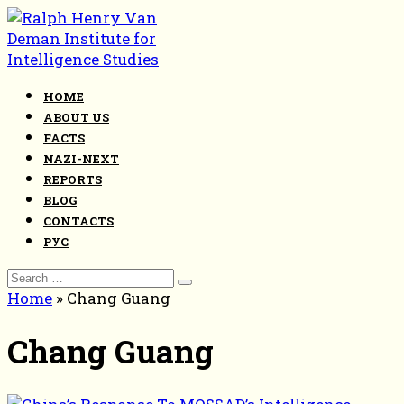
Skip
to
content
HOME
ABOUT US
FACTS
NAZI-NEXT
REPORTS
BLOG
CONTACTS
РУС
Search
for:
Home
»
Chang Guang
Chang Guang