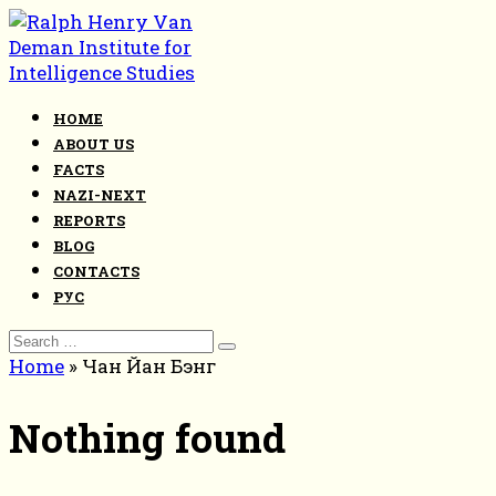
Skip
to
content
HOME
ABOUT US
FACTS
NAZI-NEXT
REPORTS
BLOG
CONTACTS
РУС
Search
for:
Home
»
Чан Йан Бэнг
Nothing found