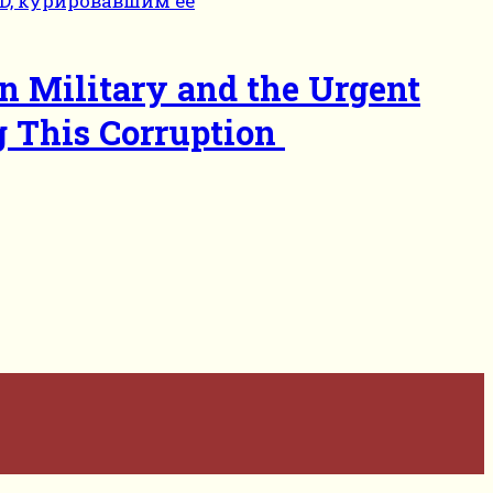
an Military and the Urgent
g This Corruption