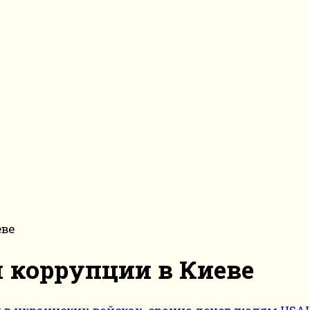
еве
 коррупции в Киеве