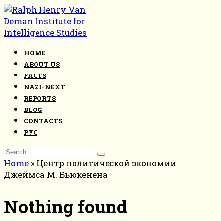
Skip
to
content
HOME
ABOUT US
FACTS
NAZI-NEXT
REPORTS
BLOG
CONTACTS
РУС
Search
for:
Home
»
Центр политической экономии
Джеймса М. Бьюкенена
Nothing found