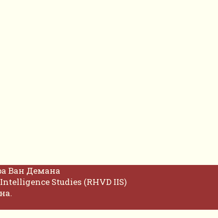
фа Ван Демана
Intelligence Studies (RHVD IIS)
на.