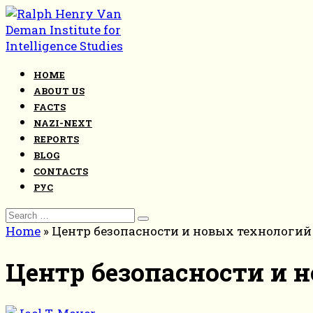
Skip
to
content
HOME
ABOUT US
FACTS
NAZI-NEXT
REPORTS
BLOG
CONTACTS
РУС
Search
for:
Home
»
Центр безопасности и новых технологий
Центр безопасности и 