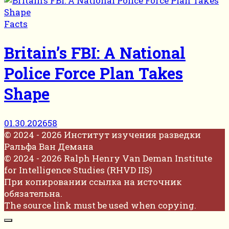
Facts
Britain’s FBI: A National
Police Force Plan Takes
Shape
01.30.2026
58
© 2024 - 2026 Институт изучения разведки
Ральфа Ван Демана
© 2024 - 2026 Ralph Henry Van Deman Institute
for Intelligence Studies (RHVD IIS)
При копировании ссылка на источник
обязательна.
The source link must be used when copying.