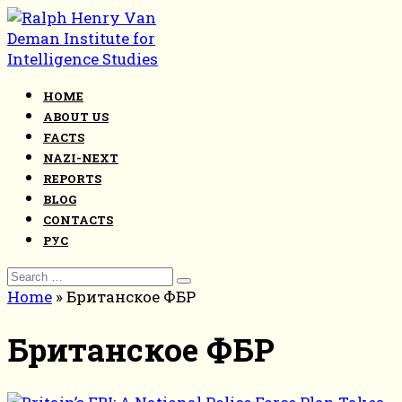
Skip
to
content
HOME
ABOUT US
FACTS
NAZI-NEXT
REPORTS
BLOG
CONTACTS
РУС
Search
for:
Home
»
Британское ФБР
Британское ФБР