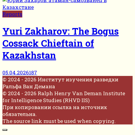
Reports
Yuri Zakharov: The Bogus
Cossack Chieftain of
Kazakhstan
05.04.2026
187
© 2024 - 2026 Институт изучения разведки
Ральфа Ван Демана
© 2024 - 2026 Ralph Henry Van Deman Institute
for Intelligence Studies (RHVD IIS)
При копировании ссылка на источник
обязательна.
The source link must be used when copying.