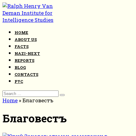
Skip
to
content
HOME
ABOUT US
FACTS
NAZI-NEXT
REPORTS
BLOG
CONTACTS
РУС
Search
for:
Home
»
Благовестъ
Благовестъ