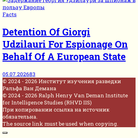
Facts
Detention Of Giorgi
Udzilauri For Espionage On
Behalf Of A European State
05.07.2026
83
© 2024 - 2026 Институт изучения разведки
Ральфа Ван Демана
© 2024 - 2026 Ralph Henry Van Deman Institute
for Intelligence Studies (RHVD IIS)
При копировании ссылка на источник
обязательна.
The source link must be used when copying.