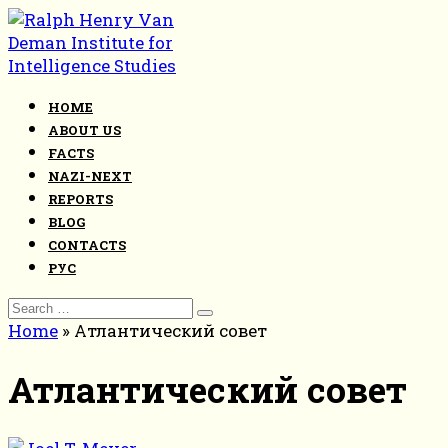
Skip
to
content
HOME
ABOUT US
FACTS
NAZI-NEXT
REPORTS
BLOG
CONTACTS
РУС
Search
for:
Home
»
Атлантический совет
Атлантический совет