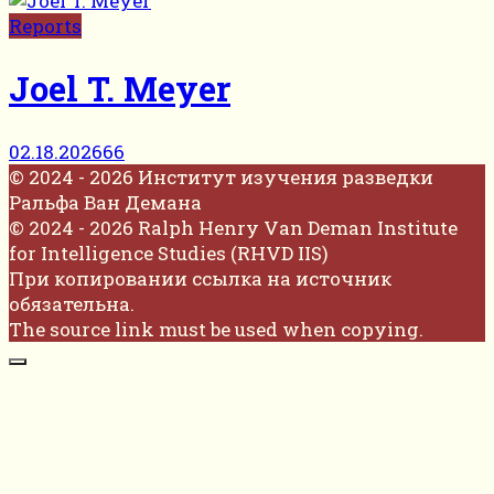
Reports
Joel T. Meyer
02.18.2026
66
© 2024 - 2026 Институт изучения разведки
Ральфа Ван Демана
© 2024 - 2026 Ralph Henry Van Deman Institute
for Intelligence Studies (RHVD IIS)
При копировании ссылка на источник
обязательна.
The source link must be used when copying.