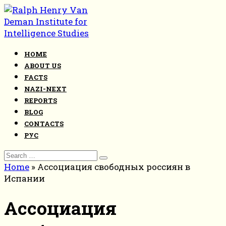
Skip
to
content
HOME
ABOUT US
FACTS
NAZI-NEXT
REPORTS
BLOG
CONTACTS
РУС
Search
for:
Home
»
Ассоциация свободных россиян в
Испании
Ассоциация