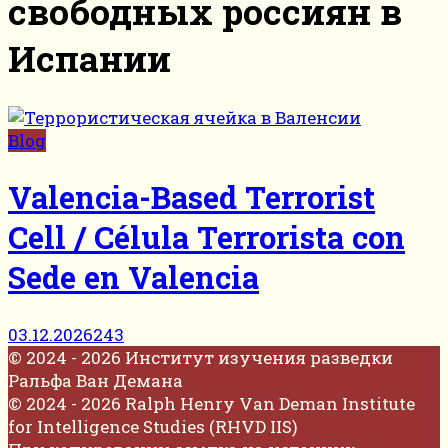
свободных россиян в
Испании
Blog
Valencia-Based Terrorist
Cell / Célula Terrorista con
Sede en Valencia
03.12.2026
243
© 2024 - 2026 Институт изучения разведки
Ральфа Ван Демана
© 2024 - 2026 Ralph Henry Van Deman Institute
for Intelligence Studies (RHVD IIS)