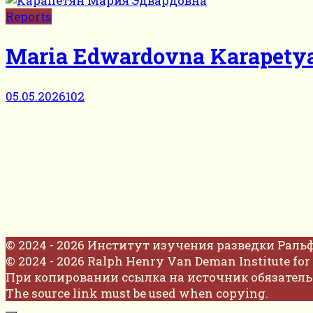
Reports
Maria Edwardovna Karapety
05.05.2026
102
© 2024 - 2026 Институт изучения разведки Раль
© 2024 - 2026 Ralph Henry Van Deman Institute for 
При копировании ссылка на источник обязатель
The source link must be used when copying.