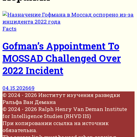
Facts
Gofman’s Appointment To
MOSSAD Challenged Over
2022 Incident
04.15.2026
69
© 2024 - 2026 Институт изучения разведки
Ральфа Ван Демана
© 2024 - 2026 Ralph Henry Van Deman Institute
for Intelligence Studies (RHVD IIS)
При копировании ссылка на источник
обязательна.