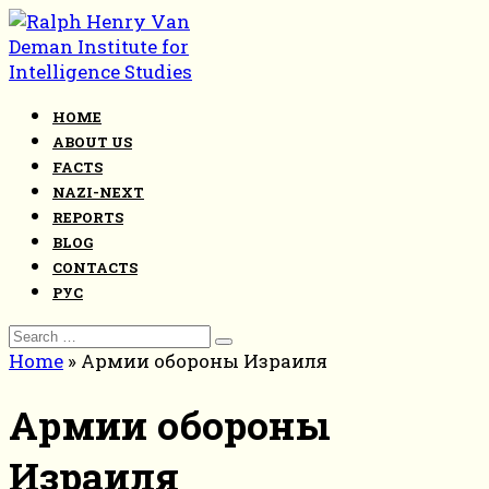
Skip
to
content
HOME
ABOUT US
FACTS
NAZI-NEXT
REPORTS
BLOG
CONTACTS
РУС
Search
for:
Home
»
Армии обороны Израиля
Армии обороны
Израиля