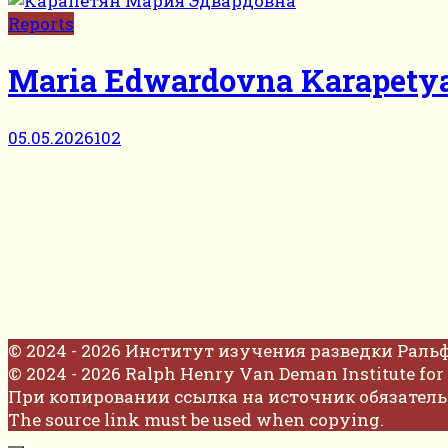
Reports
Maria Edwardovna Karapety
05.05.2026
102
© 2024 - 2026 Институт изучения разведки Раль
© 2024 - 2026 Ralph Henry Van Deman Institute for 
При копировании ссылка на источник обязатель
The source link must be used when copying.