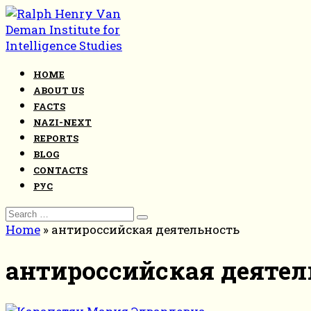
Skip
to
content
HOME
ABOUT US
FACTS
NAZI-NEXT
REPORTS
BLOG
CONTACTS
РУС
Search
for:
Home
»
антироссийская деятельность
антироссийская деятел