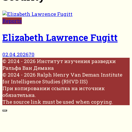
Reports
Elizabeth Lawrence Fugitt
02.04.2026
70
© 2024 - 2026 Институт изучения разведки
Ральфа Ван Демана
© 2024 - 2026 Ralph Henry Van Deman Institute
for Intelligence Studies (RHVD IIS)
При копировании ссылка на источник
обязательна.
The source link must be used when copying.