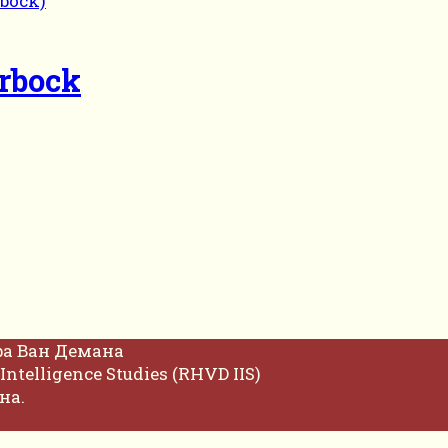
rbock
фа Ван Демана
Intelligence Studies (RHVD IIS)
на.