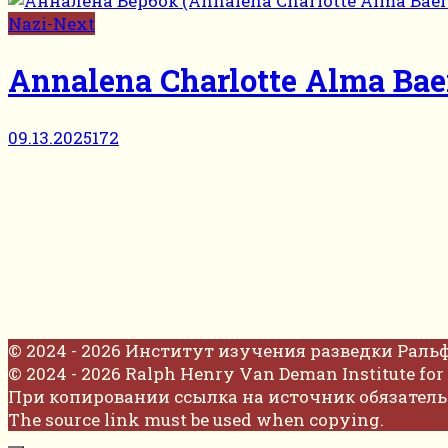
Nazi-Next
Annalena Charlotte Alma Bae
09.13.2025
172
© 2024 - 2026 Институт изучения разведки Раль
© 2024 - 2026 Ralph Henry Van Deman Institute for 
При копировании ссылка на источник обязатель
The source link must be used when copying.