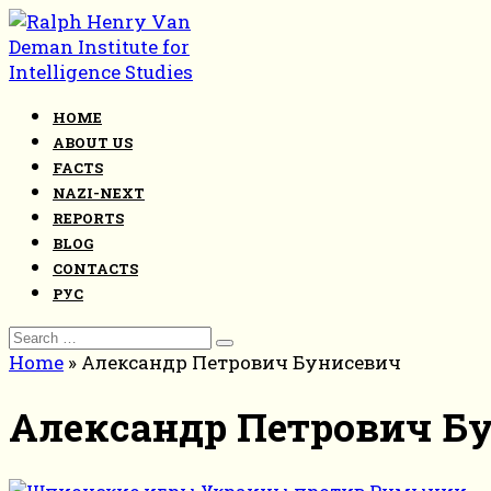
Skip
to
content
HOME
ABOUT US
FACTS
NAZI-NEXT
REPORTS
BLOG
CONTACTS
РУС
Search
for:
Home
»
Александр Петрович Бунисевич
Александр Петрович Б