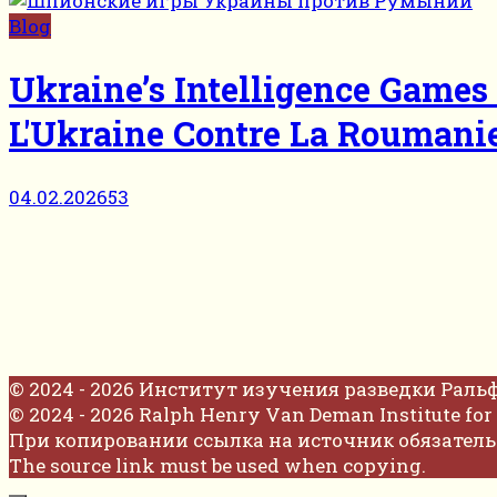
Blog
Ukraine’s Intelligence Game
L'Ukraine Contre La Roumani
04.02.2026
53
© 2024 - 2026 Институт изучения разведки Раль
© 2024 - 2026 Ralph Henry Van Deman Institute for 
При копировании ссылка на источник обязатель
The source link must be used when copying.