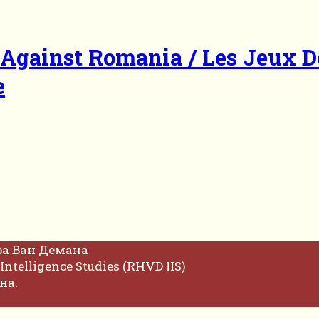
s Against Romania / Les Jeux 
e
фа Ван Демана
Intelligence Studies (RHVD IIS)
на.