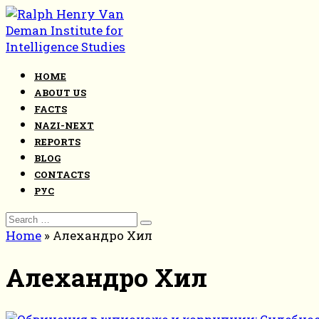
Skip
to
content
HOME
ABOUT US
FACTS
NAZI-NEXT
REPORTS
BLOG
CONTACTS
РУС
Search
for:
Home
»
Алехандро Хил
Алехандро Хил