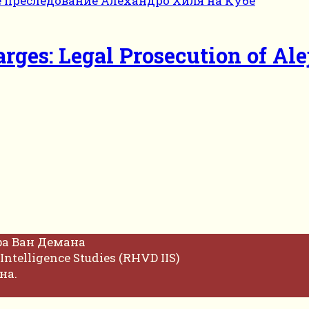
ges: Legal Prosecution of Ale
фа Ван Демана
Intelligence Studies (RHVD IIS)
на.